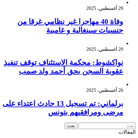
29 أغسطس، 2025
وفاة 40 مهاجرا غير نظامي غرقا من
جنسيات سينغالية و غامبية
29 أغسطس، 2025
نواكشوط: محكمة الاستئناف توقف تنفيذ
عقوبة السجن بحق أحمد ولد صمب
26 أغسطس، 2025
برلماني: تم تسجيل 13 حادث اعتداء على
مرضى ومرافقيهم بتونس
البحث
عن:
المقالات