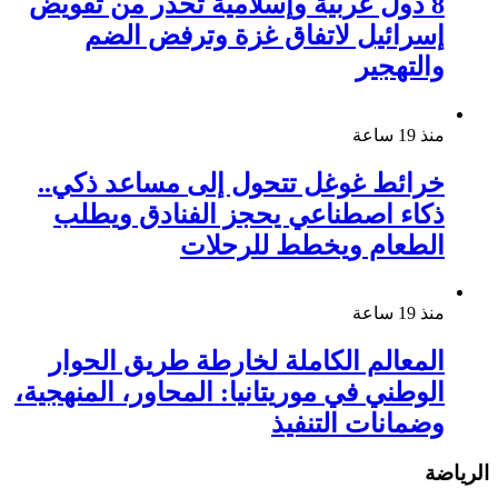
8 دول عربية وإسلامية تحذر من تقويض
إسرائيل لاتفاق غزة وترفض الضم
والتهجير
منذ 19 ساعة
خرائط غوغل تتحول إلى مساعد ذكي..
ذكاء اصطناعي يحجز الفنادق ويطلب
الطعام ويخطط للرحلات
منذ 19 ساعة
المعالم الكاملة لخارطة طريق الحوار
الوطني في موريتانيا: المحاور، المنهجية،
وضمانات التنفيذ
الرياضة