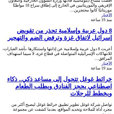
أفضت مساعٍ دبلوماسية قادتها وزارة الشؤون الخارجية والتعاون
الإفريقي والموريتانيين في الخارج إلى إطلاق سراح 18 مواطنًا
موريتانيًا كانوا محتجزين…
الأخبار
منذ 19 ساعة
8 دول عربية وإسلامية تحذر من تقويض
إسرائيل لاتفاق غزة وترفض الضم والتهجير
أعربت 8 دول عربية وإسلامية عن إدانتها واستنكارها -بأشد العبارات-
للانتهاكات الإسرائيلية المتواصلة في قطاع غزة، لا سيما استهداف
المرافق…
الأخبار
منذ 19 ساعة
خرائط غوغل تتحول إلى مساعد ذكي.. ذكاء
اصطناعي يحجز الفنادق ويطلب الطعام
ويخطط للرحلات
تواصل شركة غوغل تطوير تطبيق خرائط غوغل ليصبح أكثر من
مجرد أداة للملاحة وتحديد المواقع، بعدما كشفت عن مجموعة