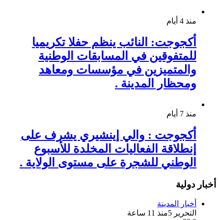
منذ 4 أيام
أكجوجت: النائب ينظم حفلا تكريميا
للمتفوقين في المسابقات الوطنية
والمتميزين في مؤسسات ومعاهد
ومحظار المدينة .
منذ 7 أيام
أكجوجت : والي إينشيري يشرف على
إنطلاقة الفعاليات المخلدة للأسبوع
الوطني للشجرة على مستوى الولاية .
أخبار دولية
أخبار المدينة
التحرير 5
منذ 11 ساعة