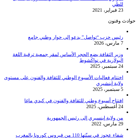
للطي
23 فبراير، 2021
حوادث وفنون
رئيس حزب “تواصل” يدعو إلى حوار وطني جامع
7 مارس، 2026
وزير الثقافة يضع الحجر الأساس لمقر جمعية ترقية اللغة
البولارية في نواكشوط
24 سبتمبر، 2025
اختتام فعاليات الأسبوع الوطني للثقافة والفنون على مستوى
ولاية إينشيري
5 سبتمبر، 2025
افتتاح أسبوع وطني للثقافة والفنون في كيدي ماغا
24 أغسطس، 2025
من ولاية إينسيري إلى رئيس الجمهورية
29 مارس، 2022
شفاء عجوز في سنّتها 110 من فيروس كورونا بالمغرب