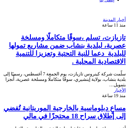
أخبار المدينة
منذ 11 ساعة
تازيازت، تسلم ،سوقًا متكاملًا ومسلخة
عصرية، لبلدية بنشاب ضمن مشاريع تمولها
للبلدية دعما للنية التحتية وتعزيزا للتنمية
الاقتصادية المحلية .
سلّمت شركة كينروس تازيازت، يوم الجمعة 7 أغسطس، رسميًا إلى
بلدية بنشاب، بولاية إينشيري، سوقًا متكاملًا ومسلخة عصرية، أُنجزا
بتمويل…
الأخبار
منذ 19 ساعة
مساعٍ دبلوماسية بالخارجية الموريتانية تُفضي
إلى إطلاق سراح 18 محتجزًا في مالي