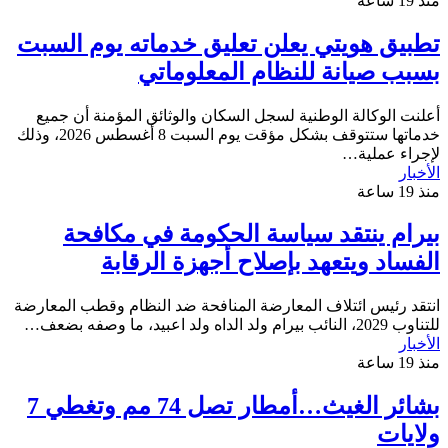
منذ 19 ساعة
تطبيق هويتي يعلن تعليق خدماته يوم السبت
بسبب صيانة للنظام المعلوماتي
أعلنت الوكالة الوطنية لسجل السكان والوثائق المؤمنة أن جميع
خدماتها ستتوقف بشكل مؤقت يوم السبت 8 أغسطس 2026، وذلك
لإجراء عملية…
الأخبار
منذ 19 ساعة
بيرام ينتقد سياسة الحكومة في مكافحة
الفساد ويتعهد بإصلاح أجهزة الرقابة
انتقد رئيس ائتلاف المعارضة المنافحة ضد النظام وقطب المعارضة
للتناوب 2029، النائب بيرام ولد الداه ولد اعبيد، ما وصفه بضعف…
الأخبار
منذ 19 ساعة
بشائر الغيث…أمطار تصل 74 مم وتغطي 7
ولايات