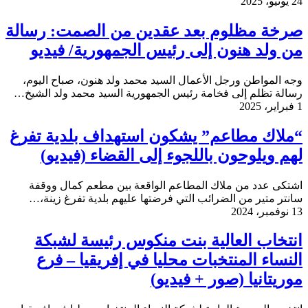
24 يونيو، 2025
صرخة مظلوم بعد عقدين من الصمت: رسالة
من ولد هنون إلى رئيس الجمهورية/ فيديو
وجه المواطن ورجل الأعمال السيد محمد ولد هنون، صباح اليوم،
رسالة تظلم إلى فخامة رئيس الجمهورية السيد محمد ولد الشيخ…
1 فبراير، 2025
“ملاك مطاعم” يشكون استهداف بلدية تفرغ
لهم ويلوحون باللجوء إلى القضاء (فيديو)
اشتكى عدد من ملاك المطاعم الواقعة بين مطعم كمال ووقفة
سانتر متير من الضرائب التي فرضتها عليهم بلدية تفرغ زينة،…
13 نوفمبر، 2024
انتخاب العالية بنت منكوس رئيسة لشبكة
النساء المنتخبات محليا في إفريقيا – فرع
موريتانيا (صور + فيديو)