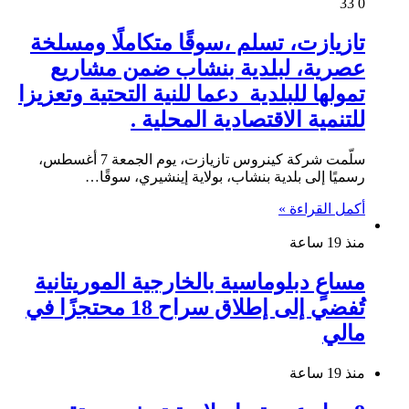
33
0
تازيازت، تسلم ،سوقًا متكاملًا ومسلخة
عصرية، لبلدية بنشاب ضمن مشاريع
تمولها للبلدية دعما للنية التحتية وتعزيزا
للتنمية الاقتصادية المحلية .
سلّمت شركة كينروس تازيازت، يوم الجمعة 7 أغسطس،
رسميًا إلى بلدية بنشاب، بولاية إينشيري، سوقًا…
أكمل القراءة »
منذ 19 ساعة
مساعٍ دبلوماسية بالخارجية الموريتانية
تُفضي إلى إطلاق سراح 18 محتجزًا في
مالي
منذ 19 ساعة