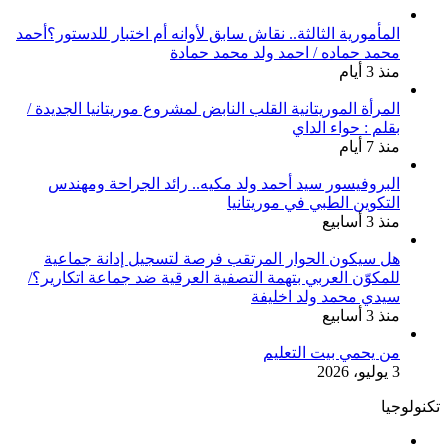
المأمورية الثالثة.. نقاش سابق لأوانه أم اختبار للدستور؟أحمد
محمد حماده / احمد ولد محمد حمادة
منذ 3 أيام
المرأة الموريتانية القلب النابض لمشروع موريتانيا الجديدة /
بقلم : حواء الداي
منذ 7 أيام
البروفيسور سيد أحمد ولد مكيه.. رائد الجراحة ومهندس
التكوين الطبي في موريتانيا
منذ 3 أسابيع
هل سيكون الحوار المرتقب فرصة لتسجيل إدانة جماعية
للمكوّن العربي بتهمة التصفية العرقية ضد جماعة اتكارير؟/
سيدي محمد ولد اخليفة
منذ 3 أسابيع
من يحمي بيت التعليم
3 يوليو، 2026
تكنولوجيا