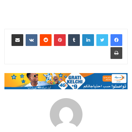
لينكدإن
بينتيريست
مشاركة عبر البريد
طباعة