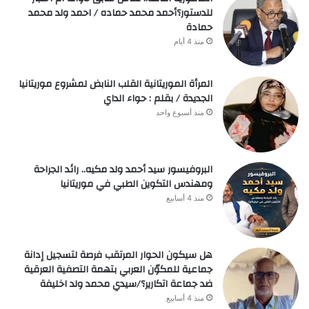
للدستور؟أحمد محمد حماده / احمد ولد محمد
حمادة
منذ 4 أيام
المرأة الموريتانية القلب النابض لمشروع موريتانيا
الجديدة / بقلم : حواء الداي
منذ أسبوع واحد
البروفيسور سيد أحمد ولد مكيه.. رائد الجراحة
ومهندس التكوين الطبي في موريتانيا
منذ 4 أسابيع
هل سيكون الحوار المرتقب فرصة لتسجيل إدانة
جماعية للمكوّن العربي بتهمة التصفية العرقية
ضد جماعة اتكارير؟/سيدي محمد ولد اخليفة
منذ 4 أسابيع