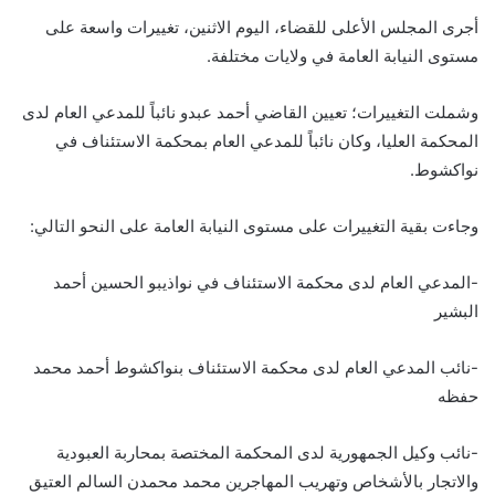
أجرى المجلس الأعلى للقضاء، اليوم الاثنين، تغييرات واسعة على
مستوى النيابة العامة في ولايات مختلفة.
وشملت التغييرات؛ تعيين القاضي أحمد عبدو نائباً للمدعي العام لدى
المحكمة العليا، وكان نائباً للمدعي العام بمحكمة الاستئناف في
نواكشوط.
وجاءت بقية التغييرات على مستوى النيابة العامة على النحو التالي:
-المدعي العام لدى محكمة الاستئناف في نواذيبو الحسين أحمد
البشير
-نائب المدعي العام لدى محكمة الاستئناف بنواكشوط أحمد محمد
حفظه
-نائب وكيل الجمهورية لدى المحكمة المختصة بمحاربة العبودية
والاتجار بالأشخاص وتهريب المهاجرين محمد محمدن السالم العتيق