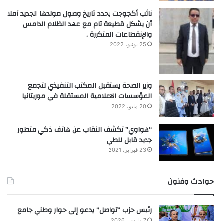
نائب أكجوجت يحدد تاريخ وصول مولدها الجديد آملا
أن يشكل قطيعة تام مع عهد الظلام الدامس
والإنقطاعات المتكررة .
25 يونيو، 2022
وزير الصحة يستقبل المكتب التنفيذي لتجمع
المؤسسات الاعلامية المستقلة في موريتانيا
20 مايو، 2022
“هواوي” تكشف النقاب عن هاتف ذكي متطور
جديد قابل للطي
23 فبراير، 2021
حوادث وفنون
رئيس حزب “تواصل” يدعو إلى حوار وطني جامع
7 مارس، 2026