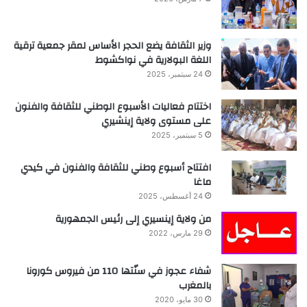
وزير الثقافة يضع الحجر الأساس لمقر جمعية ترقية
اللغة البولارية في نواكشوط
24 سبتمبر، 2025
اختتام فعاليات الأسبوع الوطني للثقافة والفنون
على مستوى ولاية إينشيري
5 سبتمبر، 2025
افتتاح أسبوع وطني للثقافة والفنون في كيدي
ماغا
24 أغسطس، 2025
من ولاية إينسيري إلى رئيس الجمهورية
29 مارس، 2022
شفاء عجوز في سنّتها 110 من فيروس كورونا
بالمغرب
30 مايو، 2020