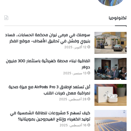
تكنولوجيا
سوملك في مرمى نيران محكمة الحسابات.. فساد
بنيوي وفشل في تحقيق الأهداف- موقع الفكر
12 أكتوبر، 2025
اتفاقية لبناء محطة كهربائية باستثمار 300 مليون
دولار
13 سبتمبر، 2025
أبل تستعد لإطلاق AirPods Pro 3 مع ميزة صحية
لمراقبة معدل ضربات القلب
28 أغسطس، 2025
كيف تسهم 5 مشروعات للطاقة الشمسية في
توليد الكهرباء وإنتاج الهيدروجين بموريتانيا؟
16 أغسطس، 2025