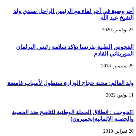
آخر وصية في آخر لقاء مع الرئيس الراحل سيدي ولد
الشيخ عبد الله
27 نوفمبر، 2020
الفحوص الطبیة بفرنسا تؤكد سلامة رئیس البرلمان
الموريتاني القادم
29 سبتمبر، 2018
ولد العالم: محنة حجاج الوزارة ستطول لأسباب غامضة
11 يوليو، 2022
اكجوجت : انطلاق الحملة الوطنية للتلقيح ضد الحصبة
والحصبة الالمانية(بحميرون)
20 فبراير، 2018