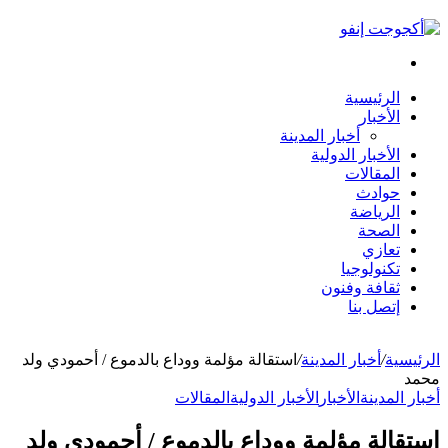
بحث
عن
الرئيسية
الأخبار
أخبار المدينة
الأخبار الدولية
المقالات
حوادث
الرياضة
الصحة
تعازي
تكنولوجيا
ثقافة وفنون
إتصل بنا
الرئيسية
/
أخبار المدينة
/
استقالة مؤلمة ووداع بالدموع / أحمودي ولد
محمد
أخبار المدينة
الأخبار
الأخبار الدولية
المقالات
استقالة مؤلمة ووداع بالدموع / أحمودي ولد