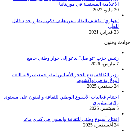
الاعلامية المستقلة في موريتانيا
20 مايو، 2022
“هواوي” تكشف النقاب عن هاتف ذكي متطور جديد قابل
للطي
23 فبراير، 2021
حوادث وفنون
رئيس حزب “تواصل” يدعو إلى حوار وطني جامع
7 مارس، 2026
وزير الثقافة يضع الحجر الأساس لمقر جمعية ترقية اللغة
البولارية في نواكشوط
24 سبتمبر، 2025
اختتام فعاليات الأسبوع الوطني للثقافة والفنون على مستوى
ولاية إينشيري
5 سبتمبر، 2025
افتتاح أسبوع وطني للثقافة والفنون في كيدي ماغا
24 أغسطس، 2025